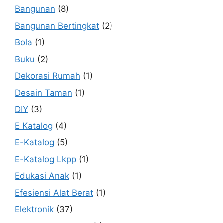
Bangunan
(8)
Bangunan Bertingkat
(2)
Bola
(1)
Buku
(2)
Dekorasi Rumah
(1)
Desain Taman
(1)
DIY
(3)
E Katalog
(4)
E-Katalog
(5)
E-Katalog Lkpp
(1)
Edukasi Anak
(1)
Efesiensi Alat Berat
(1)
Elektronik
(37)