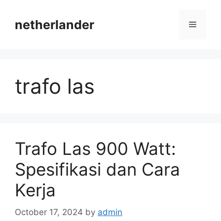
Skip
to
netherlander
Menu
content
trafo las
Trafo Las 900 Watt:
Spesifikasi dan Cara
Kerja
October 17, 2024
by
admin