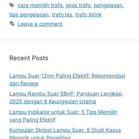
Tags
cara memilih trafo
,
jenis trafo
,
pengelasan
,
tips pengelasan
,
trafo las
,
trafo listrik
Leave a comment
Recent Posts
Lampu Suar 12nm Paling Efektif: Rekomendasi
dan Review
Lampu Rambu Suar SBnP: Panduan Lengkap
2025 dengan 8 Keunggulan Utama
Lampu Indikator untuk Suar: 5 Tips Memilih
yang Paling Efektif
Kumpulan Skripsi Lampu Suar: 8 Studi Kasus
Menarik untuk Penelitian