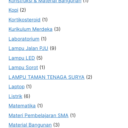
Konstruksi & Material Bangunan
(1)
Kopi
(2)
Kortikosteroid
(1)
Kurikulum Merdeka
(3)
Laboratorium
(1)
Lampu Jalan PJU
(9)
Lampu LED
(5)
Lampu Sorot
(1)
LAMPU TAMAN TENAGA SURYA
(2)
Laptop
(1)
Listrik
(6)
Matematika
(1)
Materi Pembelajaran SMA
(1)
Material Bangunan
(3)