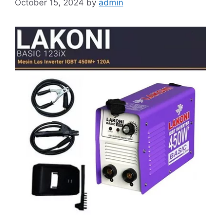
October 15, 2024
by
admin