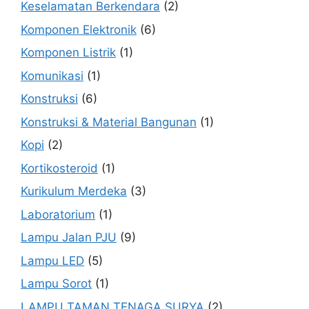
Keselamatan Berkendara
(2)
Komponen Elektronik
(6)
Komponen Listrik
(1)
Komunikasi
(1)
Konstruksi
(6)
Konstruksi & Material Bangunan
(1)
Kopi
(2)
Kortikosteroid
(1)
Kurikulum Merdeka
(3)
Laboratorium
(1)
Lampu Jalan PJU
(9)
Lampu LED
(5)
Lampu Sorot
(1)
LAMPU TAMAN TENAGA SURYA
(2)