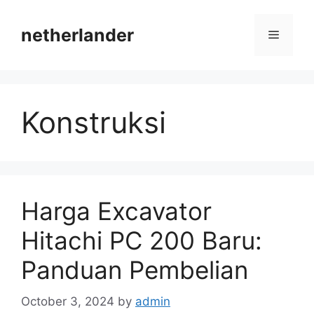
Skip
to
netherlander
Menu
content
Konstruksi
Harga Excavator
Hitachi PC 200 Baru:
Panduan Pembelian
October 3, 2024
by
admin