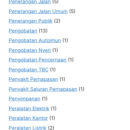
Penerangan Jalan
(5)
Penerangan Jalan Umum
(5)
Penerangan Publik
(2)
Pengobatan
(13)
Pengobatan Autoimun
(1)
Pengobatan Nyeri
(1)
Pengobatan Pencernaan
(1)
Pengobatan TBC
(1)
Penyakit Pernapasan
(1)
Penyakit Saluran Pernapasan
(1)
Penyimpanan
(1)
Peralatan Elektrik
(1)
Peralatan Kantor
(1)
Peralatan Listrik
(2)