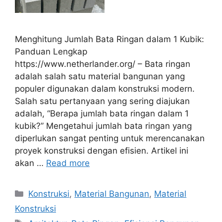
Menghitung Jumlah Bata Ringan dalam 1 Kubik:
Panduan Lengkap
https://www.netherlander.org/ – Bata ringan
adalah salah satu material bangunan yang
populer digunakan dalam konstruksi modern.
Salah satu pertanyaan yang sering diajukan
adalah, “Berapa jumlah bata ringan dalam 1
kubik?” Mengetahui jumlah bata ringan yang
diperlukan sangat penting untuk merencanakan
proyek konstruksi dengan efisien. Artikel ini
akan …
Read more
Categories
Konstruksi
,
Material Bangunan
,
Material
Konstruksi
Tags