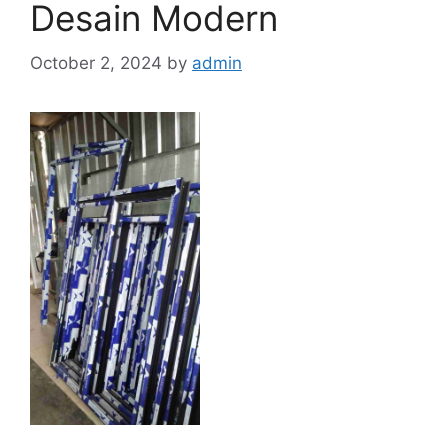
Desain Modern
October 2, 2024
by
admin