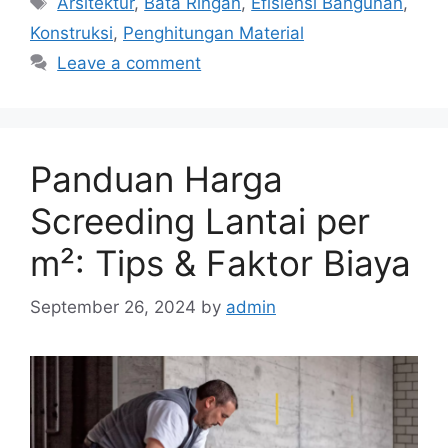
Arsitektur
,
Bata Ringan
,
Efisiensi Bangunan
,
Konstruksi
,
Penghitungan Material
Leave a comment
Panduan Harga
Screeding Lantai per
m²: Tips & Faktor Biaya
September 26, 2024
by
admin