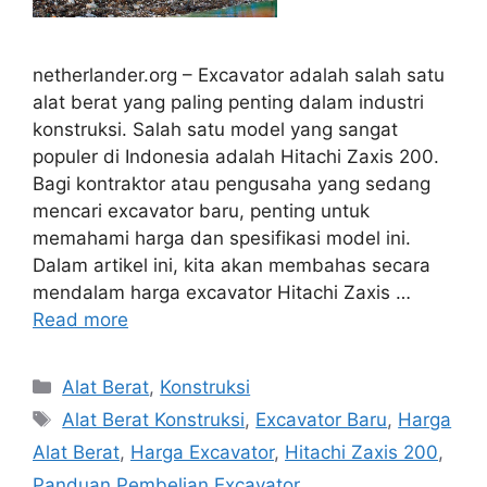
netherlander.org – Excavator adalah salah satu
alat berat yang paling penting dalam industri
konstruksi. Salah satu model yang sangat
populer di Indonesia adalah Hitachi Zaxis 200.
Bagi kontraktor atau pengusaha yang sedang
mencari excavator baru, penting untuk
memahami harga dan spesifikasi model ini.
Dalam artikel ini, kita akan membahas secara
mendalam harga excavator Hitachi Zaxis …
Read more
Categories
Alat Berat
,
Konstruksi
Tags
Alat Berat Konstruksi
,
Excavator Baru
,
Harga
Alat Berat
,
Harga Excavator
,
Hitachi Zaxis 200
,
Panduan Pembelian Excavator