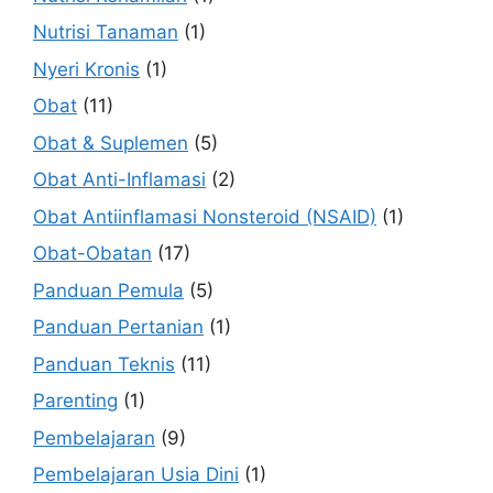
Nutrisi Tanaman
(1)
Nyeri Kronis
(1)
Obat
(11)
Obat & Suplemen
(5)
Obat Anti-Inflamasi
(2)
Obat Antiinflamasi Nonsteroid (NSAID)
(1)
Obat-Obatan
(17)
Panduan Pemula
(5)
Panduan Pertanian
(1)
Panduan Teknis
(11)
Parenting
(1)
Pembelajaran
(9)
Pembelajaran Usia Dini
(1)