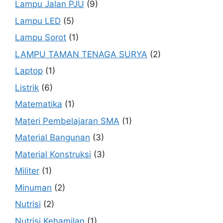
Lampu Jalan PJU
(9)
Lampu LED
(5)
Lampu Sorot
(1)
LAMPU TAMAN TENAGA SURYA
(2)
Laptop
(1)
Listrik
(6)
Matematika
(1)
Materi Pembelajaran SMA
(1)
Material Bangunan
(3)
Material Konstruksi
(3)
Militer
(1)
Minuman
(2)
Nutrisi
(2)
Nutrisi Kehamilan
(1)