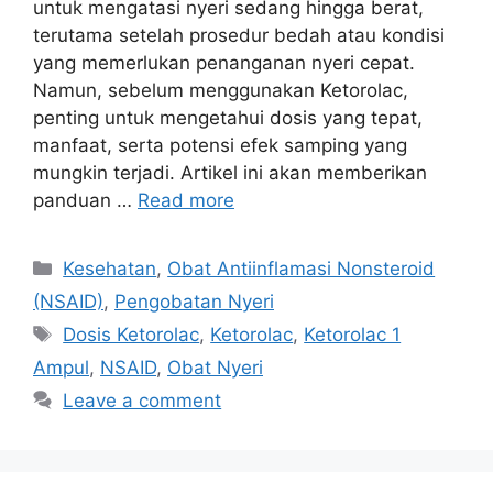
untuk mengatasi nyeri sedang hingga berat,
terutama setelah prosedur bedah atau kondisi
yang memerlukan penanganan nyeri cepat.
Namun, sebelum menggunakan Ketorolac,
penting untuk mengetahui dosis yang tepat,
manfaat, serta potensi efek samping yang
mungkin terjadi. Artikel ini akan memberikan
panduan …
Read more
Categories
Kesehatan
,
Obat Antiinflamasi Nonsteroid
(NSAID)
,
Pengobatan Nyeri
Tags
Dosis Ketorolac
,
Ketorolac
,
Ketorolac 1
Ampul
,
NSAID
,
Obat Nyeri
Leave a comment