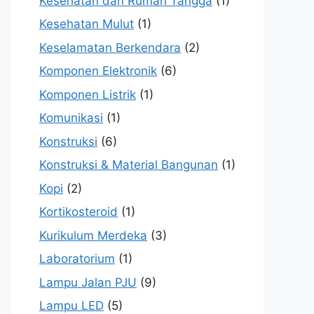
Kesehatan dan Rumah Tangga
(1)
Kesehatan Mulut
(1)
Keselamatan Berkendara
(2)
Komponen Elektronik
(6)
Komponen Listrik
(1)
Komunikasi
(1)
Konstruksi
(6)
Konstruksi & Material Bangunan
(1)
Kopi
(2)
Kortikosteroid
(1)
Kurikulum Merdeka
(3)
Laboratorium
(1)
Lampu Jalan PJU
(9)
Lampu LED
(5)