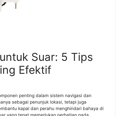
untuk Suar: 5 Tips
ing Efektif
omponen penting dalam sistem navigasi dan
anya sebagai penunjuk lokasi, tetapi juga
embantu kapal dan perahu menghindari bahaya di
suar yang tepat memerlukan perhatian pada