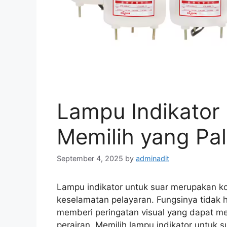
Lampu Indikator 
Memilih yang Pal
September 4, 2025
by
adminadit
Lampu indikator untuk suar merupakan k
keselamatan pelayaran. Fungsinya tidak h
memberi peringatan visual yang dapat m
perairan. Memilih lampu indikator untuk 