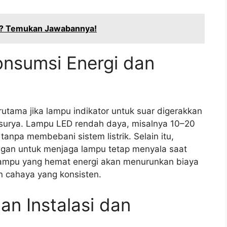
pa? Temukan Jawabannya!
onsumsi Energi dan
erutama jika lampu indikator untuk suar digerakkan
 surya. Lampu LED rendah daya, misalnya 10–20
anpa membebani sistem listrik. Selain itu,
ngan untuk menjaga lampu tetap menyala saat
lampu yang hemat energi akan menurunkan biaya
n cahaya yang konsisten.
an Instalasi dan