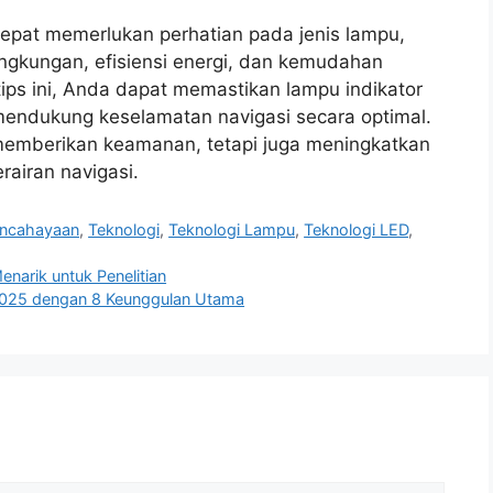
tepat memerlukan perhatian pada jenis lampu,
ingkungan, efisiensi energi, dan kemudahan
ps ini, Anda dapat memastikan lampu indikator
mendukung keselamatan navigasi secara optimal.
 memberikan keamanan, tetapi juga meningkatkan
rairan navigasi.
ncahayaan
,
Teknologi
,
Teknologi Lampu
,
Teknologi LED
,
narik untuk Penelitian
025 dengan 8 Keunggulan Utama