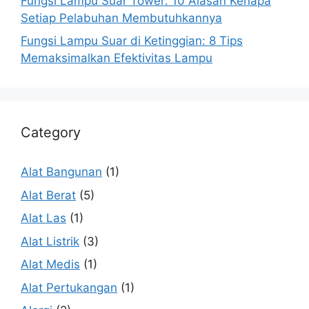
Fungsi Lampu Suar Tower: 10 Alasan Kenapa
Setiap Pelabuhan Membutuhkannya
Fungsi Lampu Suar di Ketinggian: 8 Tips
Memaksimalkan Efektivitas Lampu
Category
Alat Bangunan
(1)
Alat Berat
(5)
Alat Las
(1)
Alat Listrik
(3)
Alat Medis
(1)
Alat Pertukangan
(1)