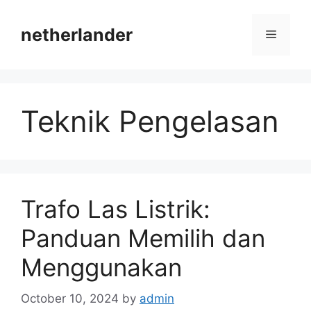
Skip
to
netherlander
Menu
content
Teknik Pengelasan
Trafo Las Listrik:
Panduan Memilih dan
Menggunakan
October 10, 2024
by
admin