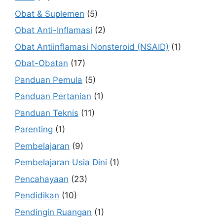
Obat & Suplemen
(5)
Obat Anti-Inflamasi
(2)
Obat Antiinflamasi Nonsteroid (NSAID)
(1)
Obat-Obatan
(17)
Panduan Pemula
(5)
Panduan Pertanian
(1)
Panduan Teknis
(11)
Parenting
(1)
Pembelajaran
(9)
Pembelajaran Usia Dini
(1)
Pencahayaan
(23)
Pendidikan
(10)
Pendingin Ruangan
(1)