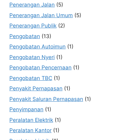
Penerangan Jalan
(5)
Penerangan Jalan Umum
(5)
Penerangan Publik
(2)
Pengobatan
(13)
Pengobatan Autoimun
(1)
Pengobatan Nyeri
(1)
Pengobatan Pencernaan
(1)
Pengobatan TBC
(1)
Penyakit Pernapasan
(1)
Penyakit Saluran Pernapasan
(1)
Penyimpanan
(1)
Peralatan Elektrik
(1)
Peralatan Kantor
(1)