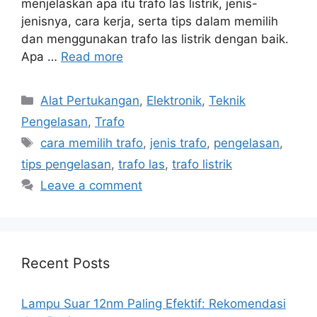
menjelaskan apa itu trafo las listrik, jenis-
jenisnya, cara kerja, serta tips dalam memilih
dan menggunakan trafo las listrik dengan baik.
Apa …
Read more
Categories
Alat Pertukangan
,
Elektronik
,
Teknik
Pengelasan
,
Trafo
Tags
cara memilih trafo
,
jenis trafo
,
pengelasan
,
tips pengelasan
,
trafo las
,
trafo listrik
Leave a comment
Recent Posts
Lampu Suar 12nm Paling Efektif: Rekomendasi