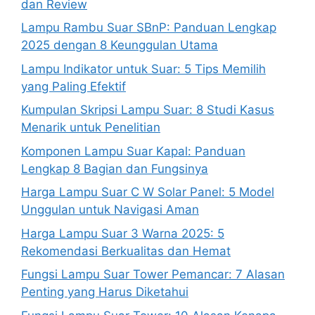
dan Review
Lampu Rambu Suar SBnP: Panduan Lengkap
2025 dengan 8 Keunggulan Utama
Lampu Indikator untuk Suar: 5 Tips Memilih
yang Paling Efektif
Kumpulan Skripsi Lampu Suar: 8 Studi Kasus
Menarik untuk Penelitian
Komponen Lampu Suar Kapal: Panduan
Lengkap 8 Bagian dan Fungsinya
Harga Lampu Suar C W Solar Panel: 5 Model
Unggulan untuk Navigasi Aman
Harga Lampu Suar 3 Warna 2025: 5
Rekomendasi Berkualitas dan Hemat
Fungsi Lampu Suar Tower Pemancar: 7 Alasan
Penting yang Harus Diketahui