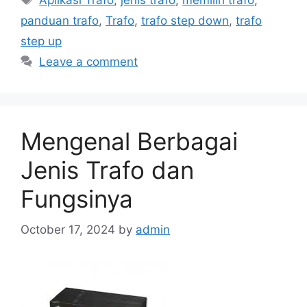
Aplikasi Trafo
,
jenis trafo
,
memilih trafo
,
panduan trafo
,
Trafo
,
trafo step down
,
trafo
step up
Leave a comment
Mengenal Berbagai
Jenis Trafo dan
Fungsinya
October 17, 2024
by
admin