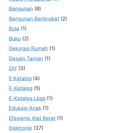
Bangunan
(8)
Bangunan Bertingkat
(2)
Bola
(1)
Buku
(2)
Dekorasi Rumah
(1)
Desain Taman
(1)
DIY
(3)
E Katalog
(4)
E-Katalog
(5)
E-Katalog Lkpp
(1)
Edukasi Anak
(1)
Efesiensi Alat Berat
(1)
Elektronik
(37)