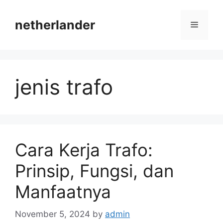
Skip
to
netherlander
Menu
content
jenis trafo
Cara Kerja Trafo:
Prinsip, Fungsi, dan
Manfaatnya
November 5, 2024
by
admin