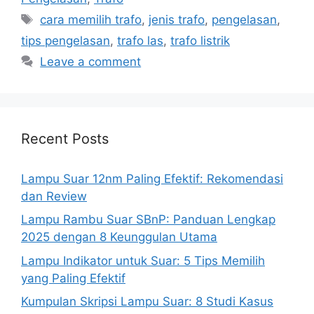
Tags
cara memilih trafo
,
jenis trafo
,
pengelasan
,
tips pengelasan
,
trafo las
,
trafo listrik
Leave a comment
Recent Posts
Lampu Suar 12nm Paling Efektif: Rekomendasi
dan Review
Lampu Rambu Suar SBnP: Panduan Lengkap
2025 dengan 8 Keunggulan Utama
Lampu Indikator untuk Suar: 5 Tips Memilih
yang Paling Efektif
Kumpulan Skripsi Lampu Suar: 8 Studi Kasus