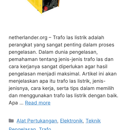
netherlander.org – Trafo las listrik adalah
perangkat yang sangat penting dalam proses
pengelasan. Dalam dunia pengelasan,
pemahaman tentang jenis-jenis trafo las dan
cara kerjanya sangat diperlukan agar hasil
pengelasan menjadi maksimal. Artikel ini akan
menjelaskan apa itu trafo las listrik, jenis-
jenisnya, cara kerja, serta tips dalam memilih
dan menggunakan trafo las listrik dengan baik.
Apa …
Read more
Categories
Alat Pertukangan
,
Elektronik
,
Teknik
Pengelasan
,
Trafo