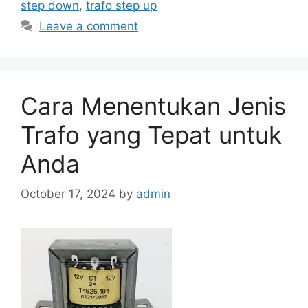
step down
,
trafo step up
Leave a comment
Cara Menentukan Jenis
Trafo yang Tepat untuk
Anda
October 17, 2024
by
admin