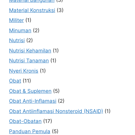
Material Bangunan
(3)
Material Konstruksi
(3)
Militer
(1)
Minuman
(2)
Nutrisi
(2)
Nutrisi Kehamilan
(1)
Nutrisi Tanaman
(1)
Nyeri Kronis
(1)
Obat
(11)
Obat & Suplemen
(5)
Obat Anti-Inflamasi
(2)
Obat Antiinflamasi Nonsteroid (NSAID)
(1)
Obat-Obatan
(17)
Panduan Pemula
(5)