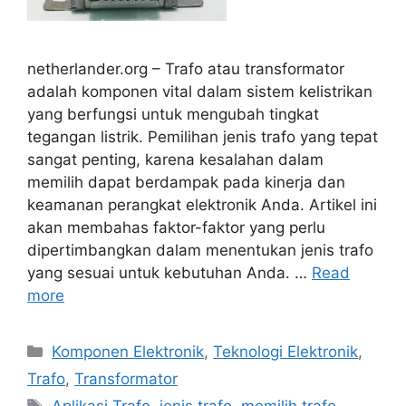
netherlander.org – Trafo atau transformator
adalah komponen vital dalam sistem kelistrikan
yang berfungsi untuk mengubah tingkat
tegangan listrik. Pemilihan jenis trafo yang tepat
sangat penting, karena kesalahan dalam
memilih dapat berdampak pada kinerja dan
keamanan perangkat elektronik Anda. Artikel ini
akan membahas faktor-faktor yang perlu
dipertimbangkan dalam menentukan jenis trafo
yang sesuai untuk kebutuhan Anda. …
Read
more
Categories
Komponen Elektronik
,
Teknologi Elektronik
,
Trafo
,
Transformator
Tags