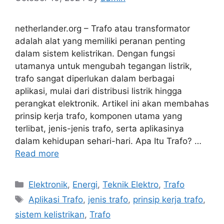
netherlander.org – Trafo atau transformator
adalah alat yang memiliki peranan penting
dalam sistem kelistrikan. Dengan fungsi
utamanya untuk mengubah tegangan listrik,
trafo sangat diperlukan dalam berbagai
aplikasi, mulai dari distribusi listrik hingga
perangkat elektronik. Artikel ini akan membahas
prinsip kerja trafo, komponen utama yang
terlibat, jenis-jenis trafo, serta aplikasinya
dalam kehidupan sehari-hari. Apa Itu Trafo? …
Read more
Categories
Elektronik
,
Energi
,
Teknik Elektro
,
Trafo
Tags
Aplikasi Trafo
,
jenis trafo
,
prinsip kerja trafo
,
sistem kelistrikan
,
Trafo