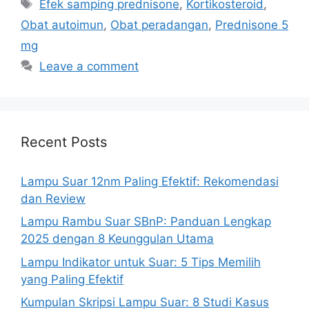
Tags
Efek samping prednisone
,
Kortikosteroid
,
Obat autoimun
,
Obat peradangan
,
Prednisone 5
mg
Leave a comment
Recent Posts
Lampu Suar 12nm Paling Efektif: Rekomendasi
dan Review
Lampu Rambu Suar SBnP: Panduan Lengkap
2025 dengan 8 Keunggulan Utama
Lampu Indikator untuk Suar: 5 Tips Memilih
yang Paling Efektif
Kumpulan Skripsi Lampu Suar: 8 Studi Kasus