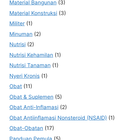
Material Bangunan
(3)
Material Konstruksi
(3)
Militer
(1)
Minuman
(2)
Nutrisi
(2)
Nutrisi Kehamilan
(1)
Nutrisi Tanaman
(1)
Nyeri Kronis
(1)
Obat
(11)
Obat & Suplemen
(5)
Obat Anti-Inflamasi
(2)
Obat Antiinflamasi Nonsteroid (NSAID)
(1)
Obat-Obatan
(17)
Panduan Pemula
(5)