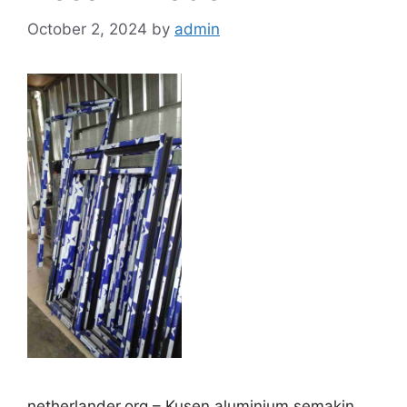
October 2, 2024
by
admin
netherlander.org – Kusen aluminium semakin