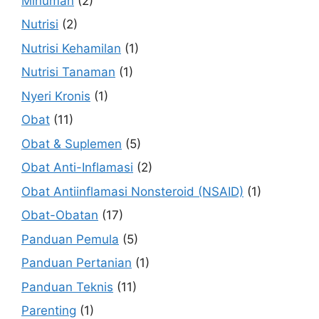
Minuman
(2)
Nutrisi
(2)
Nutrisi Kehamilan
(1)
Nutrisi Tanaman
(1)
Nyeri Kronis
(1)
Obat
(11)
Obat & Suplemen
(5)
Obat Anti-Inflamasi
(2)
Obat Antiinflamasi Nonsteroid (NSAID)
(1)
Obat-Obatan
(17)
Panduan Pemula
(5)
Panduan Pertanian
(1)
Panduan Teknis
(11)
Parenting
(1)