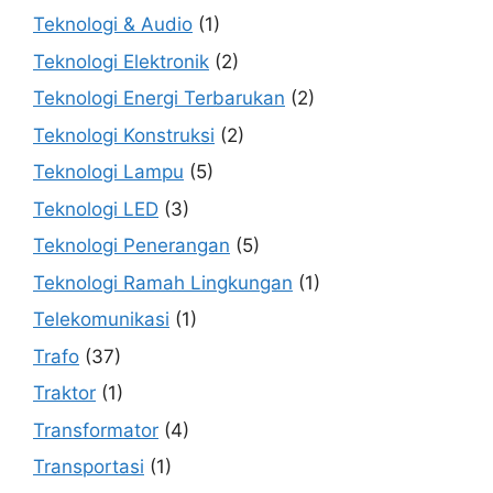
Teknologi & Audio
(1)
Teknologi Elektronik
(2)
Teknologi Energi Terbarukan
(2)
Teknologi Konstruksi
(2)
Teknologi Lampu
(5)
Teknologi LED
(3)
Teknologi Penerangan
(5)
Teknologi Ramah Lingkungan
(1)
Telekomunikasi
(1)
Trafo
(37)
Traktor
(1)
Transformator
(4)
Transportasi
(1)