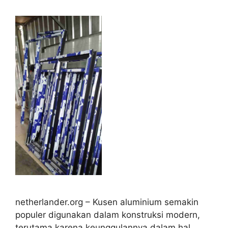
netherlander.org – Kusen aluminium semakin
populer digunakan dalam konstruksi modern,
terutama karena keunggulannya dalam hal