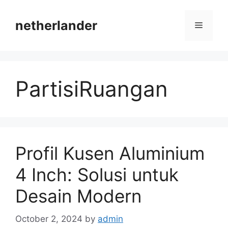
Skip
to
netherlander
Menu
content
PartisiRuangan
Profil Kusen Aluminium
4 Inch: Solusi untuk
Desain Modern
October 2, 2024
by
admin