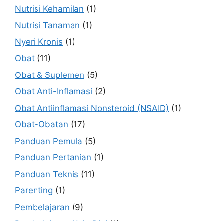
Nutrisi Kehamilan
(1)
Nutrisi Tanaman
(1)
Nyeri Kronis
(1)
Obat
(11)
Obat & Suplemen
(5)
Obat Anti-Inflamasi
(2)
Obat Antiinflamasi Nonsteroid (NSAID)
(1)
Obat-Obatan
(17)
Panduan Pemula
(5)
Panduan Pertanian
(1)
Panduan Teknis
(11)
Parenting
(1)
Pembelajaran
(9)