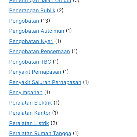
Penerangan Jalan Umum
(5)
Penerangan Publik
(2)
Pengobatan
(13)
Pengobatan Autoimun
(1)
Pengobatan Nyeri
(1)
Pengobatan Pencernaan
(1)
Pengobatan TBC
(1)
Penyakit Pernapasan
(1)
Penyakit Saluran Pernapasan
(1)
Penyimpanan
(1)
Peralatan Elektrik
(1)
Peralatan Kantor
(1)
Peralatan Listrik
(2)
Peralatan Rumah Tangga
(1)