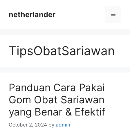
Skip
to
netherlander
Menu
content
TipsObatSariawan
Panduan Cara Pakai
Gom Obat Sariawan
yang Benar & Efektif
October 2, 2024
by
admin