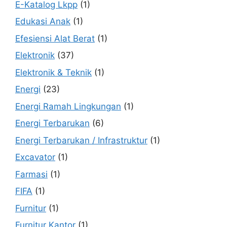
E-Katalog Lkpp
(1)
Edukasi Anak
(1)
Efesiensi Alat Berat
(1)
Elektronik
(37)
Elektronik & Teknik
(1)
Energi
(23)
Energi Ramah Lingkungan
(1)
Energi Terbarukan
(6)
Energi Terbarukan / Infrastruktur
(1)
Excavator
(1)
Farmasi
(1)
FIFA
(1)
Furnitur
(1)
Furnitur Kantor
(1)