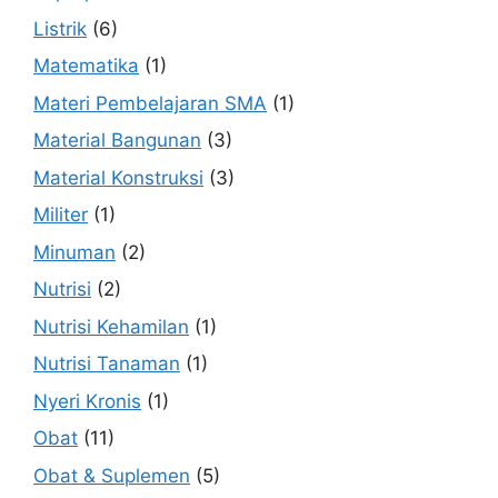
Listrik
(6)
Matematika
(1)
Materi Pembelajaran SMA
(1)
Material Bangunan
(3)
Material Konstruksi
(3)
Militer
(1)
Minuman
(2)
Nutrisi
(2)
Nutrisi Kehamilan
(1)
Nutrisi Tanaman
(1)
Nyeri Kronis
(1)
Obat
(11)
Obat & Suplemen
(5)