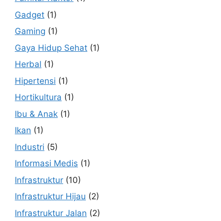
Gadget
(1)
Gaming
(1)
Gaya Hidup Sehat
(1)
Herbal
(1)
Hipertensi
(1)
Hortikultura
(1)
Ibu & Anak
(1)
Ikan
(1)
Industri
(5)
Informasi Medis
(1)
Infrastruktur
(10)
Infrastruktur Hijau
(2)
Infrastruktur Jalan
(2)