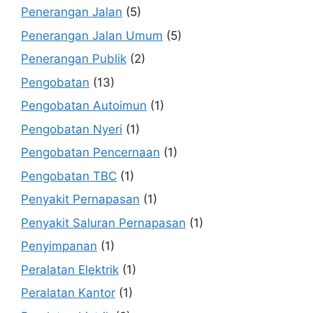
Penerangan Jalan
(5)
Penerangan Jalan Umum
(5)
Penerangan Publik
(2)
Pengobatan
(13)
Pengobatan Autoimun
(1)
Pengobatan Nyeri
(1)
Pengobatan Pencernaan
(1)
Pengobatan TBC
(1)
Penyakit Pernapasan
(1)
Penyakit Saluran Pernapasan
(1)
Penyimpanan
(1)
Peralatan Elektrik
(1)
Peralatan Kantor
(1)