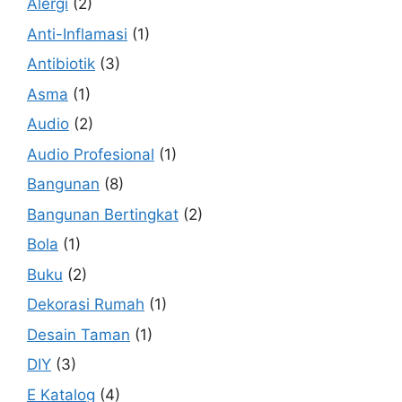
Alergi
(2)
Anti-Inflamasi
(1)
Antibiotik
(3)
Asma
(1)
Audio
(2)
Audio Profesional
(1)
Bangunan
(8)
Bangunan Bertingkat
(2)
Bola
(1)
Buku
(2)
Dekorasi Rumah
(1)
Desain Taman
(1)
DIY
(3)
E Katalog
(4)