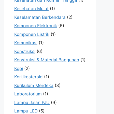
Kesehatan dan Rumah Tangga
(1)
Kesehatan Mulut
(1)
Keselamatan Berkendara
(2)
Komponen Elektronik
(6)
Komponen Listrik
(1)
Komunikasi
(1)
Konstruksi
(6)
Konstruksi & Material Bangunan
(1)
Kopi
(2)
Kortikosteroid
(1)
Kurikulum Merdeka
(3)
Laboratorium
(1)
Lampu Jalan PJU
(9)
Lampu LED
(5)