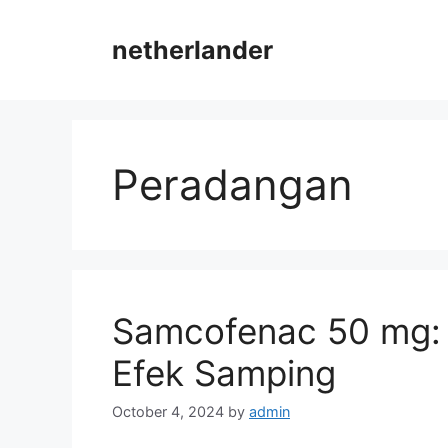
Skip
to
netherlander
content
Peradangan
Samcofenac 50 mg: 
Efek Samping
October 4, 2024
by
admin