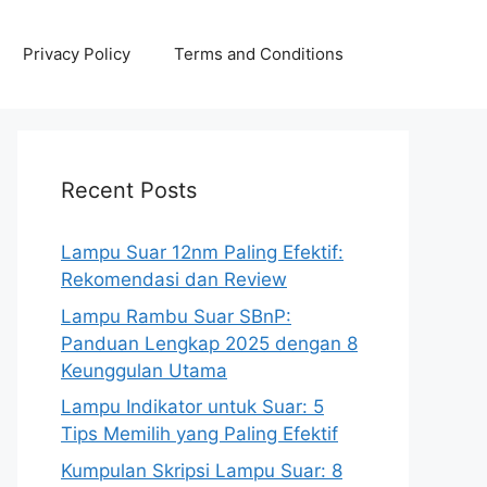
Privacy Policy
Terms and Conditions
Recent Posts
Lampu Suar 12nm Paling Efektif:
Rekomendasi dan Review
Lampu Rambu Suar SBnP:
Panduan Lengkap 2025 dengan 8
Keunggulan Utama
Lampu Indikator untuk Suar: 5
Tips Memilih yang Paling Efektif
Kumpulan Skripsi Lampu Suar: 8