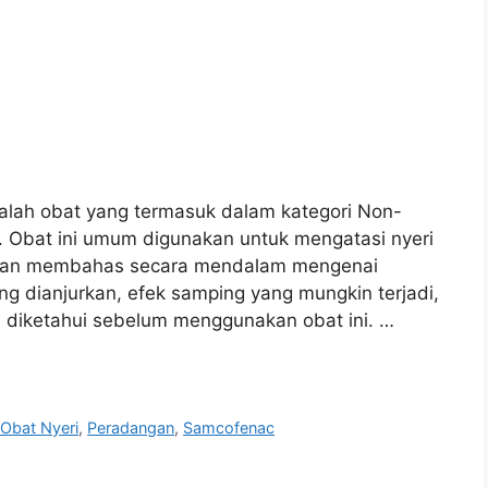
alah obat yang termasuk dalam kategori Non-
). Obat ini umum digunakan untuk mengatasi nyeri
a akan membahas secara mendalam mengenai
g dianjurkan, efek samping yang mungkin terjadi,
lu diketahui sebelum menggunakan obat ini. …
,
Obat Nyeri
,
Peradangan
,
Samcofenac