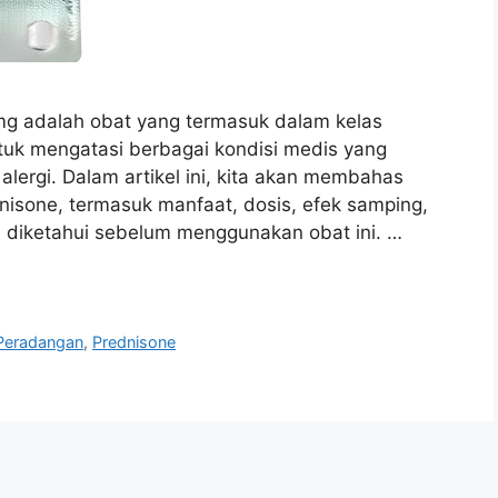
 mg adalah obat yang termasuk dalam kelas
ntuk mengatasi berbagai kondisi medis yang
lergi. Dalam artikel ini, kita akan membahas
isone, termasuk manfaat, dosis, efek samping,
lu diketahui sebelum menggunakan obat ini. …
Peradangan
,
Prednisone