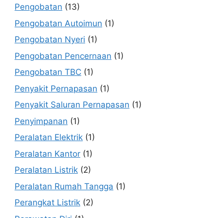
Pengobatan
(13)
Pengobatan Autoimun
(1)
Pengobatan Nyeri
(1)
Pengobatan Pencernaan
(1)
Pengobatan TBC
(1)
Penyakit Pernapasan
(1)
Penyakit Saluran Pernapasan
(1)
Penyimpanan
(1)
Peralatan Elektrik
(1)
Peralatan Kantor
(1)
Peralatan Listrik
(2)
Peralatan Rumah Tangga
(1)
Perangkat Listrik
(2)