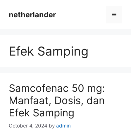
Skip
to
netherlander
Menu
content
Efek Samping
Samcofenac 50 mg:
Manfaat, Dosis, dan
Efek Samping
October 4, 2024
by
admin