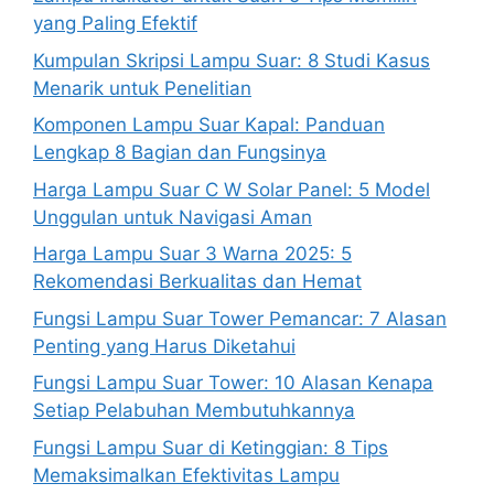
yang Paling Efektif
Kumpulan Skripsi Lampu Suar: 8 Studi Kasus
Menarik untuk Penelitian
Komponen Lampu Suar Kapal: Panduan
Lengkap 8 Bagian dan Fungsinya
Harga Lampu Suar C W Solar Panel: 5 Model
Unggulan untuk Navigasi Aman
Harga Lampu Suar 3 Warna 2025: 5
Rekomendasi Berkualitas dan Hemat
Fungsi Lampu Suar Tower Pemancar: 7 Alasan
Penting yang Harus Diketahui
Fungsi Lampu Suar Tower: 10 Alasan Kenapa
Setiap Pelabuhan Membutuhkannya
Fungsi Lampu Suar di Ketinggian: 8 Tips
Memaksimalkan Efektivitas Lampu