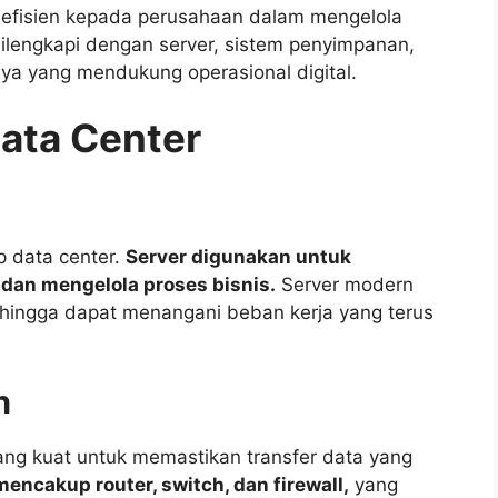
efisien kepada perusahaan dalam mengelola
dilengkapi dengan server, sistem penyimpanan,
nnya yang mendukung operasional digital.
ata Center
p data center.
Server digunakan untuk
 dan mengelola proses bisnis.
Server modern
 sehingga dapat menangani beban kerja yang terus
n
ang kuat untuk memastikan transfer data yang
mencakup router, switch, dan firewall,
yang