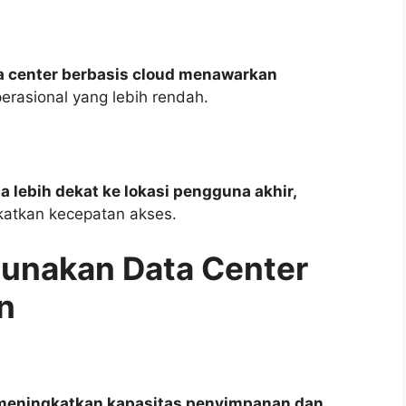
a center berbasis cloud menawarkan
rasional yang lebih rendah.
 lebih dekat ke lokasi pengguna akhir,
katkan kecepatan akses.
unakan Data Center
n
meningkatkan kapasitas penyimpanan dan