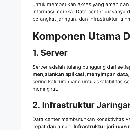
untuk memberikan akses yang aman dan 
informasi mereka. Data center biasanya 
perangkat jaringan, dan infrastruktur lai
Komponen Utama D
1. Server
Server adalah tulang punggung dari setia
menjalankan aplikasi, menyimpan data,
sering kali dirancang untuk skalabilitas
meningkat.
2. Infrastruktur Jaringa
Data center membutuhkan konektivitas y
cepat dan aman.
Infrastruktur jaringan 