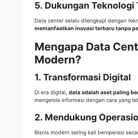
5. Dukungan Teknologi 
Data center selalu dilengkapi dengan tek
memanfaatkan inovasi terbaru tanpa pe
Mengapa Data Cente
Modern?
1. Transformasi Digital
Di era digital,
data adalah aset paling be
mengelola informasi dengan cara yang leb
2. Mendukung Operasio
Bisnis modern sering kali beroperasi se