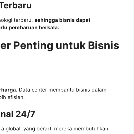
Terbaru
nologi terbaru,
sehingga bisnis dapat
rlu pembaruan berkala.
r Penting untuk Bisnis
rharga.
Data center membantu bisnis dalam
ih efisien.
nal 24/7
cara global, yang berarti mereka membutuhkan