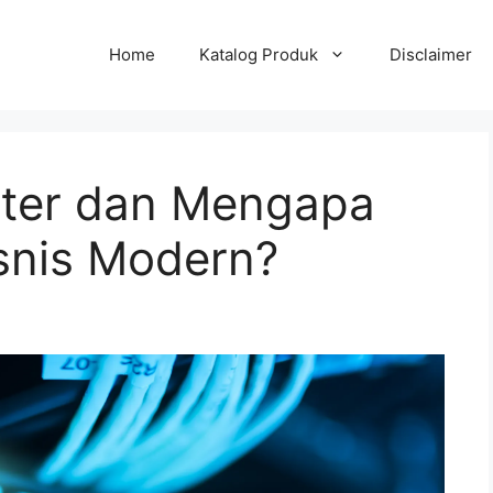
Home
Katalog Produk
Disclaimer
nter dan Mengapa
isnis Modern?