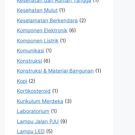
Kesehatan dan Rumah Tangga
(1)
Kesehatan Mulut
(1)
Keselamatan Berkendara
(2)
Komponen Elektronik
(6)
Komponen Listrik
(1)
Komunikasi
(1)
Konstruksi
(6)
Konstruksi & Material Bangunan
(1)
Kopi
(2)
Kortikosteroid
(1)
Kurikulum Merdeka
(3)
Laboratorium
(1)
Lampu Jalan PJU
(9)
Lampu LED
(5)