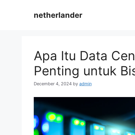
Skip
to
netherlander
content
Apa Itu Data Ce
Penting untuk B
December 4, 2024
by
admin