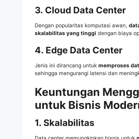
3. Cloud Data Center
Dengan popularitas komputasi awan,
dat
skalabilitas yang tinggi
dengan biaya ope
4. Edge Data Center
Jenis ini dirancang untuk
memproses data
sehingga mengurangi latensi dan mening
Keuntungan Mengg
untuk Bisnis Moder
1. Skalabilitas
Data center memungkinkan bisnis untuk