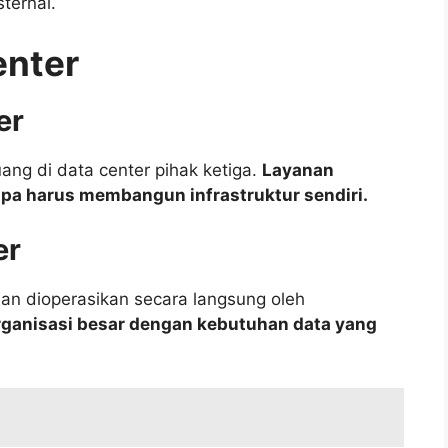
ternal.
enter
er
ng di data center pihak ketiga.
Layanan
npa harus membangun infrastruktur sendiri.
er
an dioperasikan secara langsung oleh
rganisasi besar dengan kebutuhan data yang