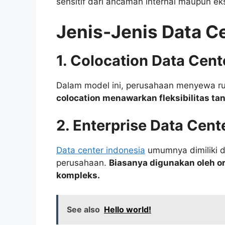
sensitif dari ancaman internal maupun eks
Jenis-Jenis Data C
1. Colocation Data Cent
Dalam model ini, perusahaan menyewa rua
colocation menawarkan fleksibilitas ta
2. Enterprise Data Cent
Data center indonesia
umumnya dimiliki d
perusahaan.
Biasanya digunakan oleh o
kompleks.
See also
Hello world!