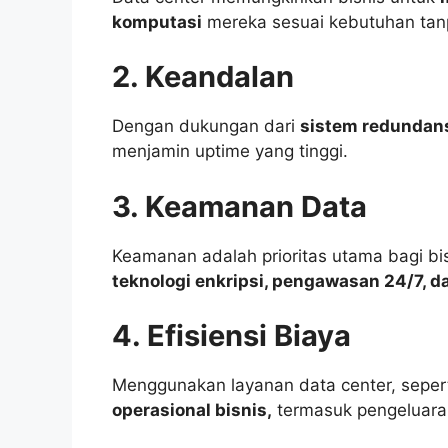
komputasi
mereka sesuai kebutuhan tanpa
2. Keandalan
Dengan dukungan dari
sistem redundans
menjamin uptime yang tinggi.
3. Keamanan Data
Keamanan adalah prioritas utama bagi bi
teknologi enkripsi, pengawasan 24/7, d
4. Efisiensi Biaya
Menggunakan layanan data center, sepert
operasional bisnis,
termasuk pengeluaran