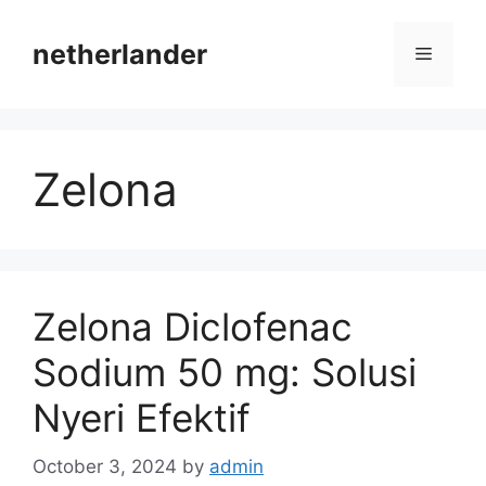
Skip
to
netherlander
Menu
content
Zelona
Zelona Diclofenac
Sodium 50 mg: Solusi
Nyeri Efektif
October 3, 2024
by
admin