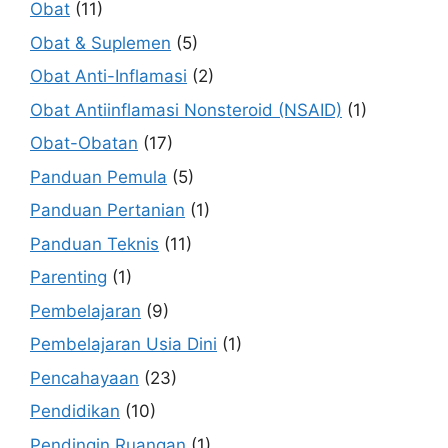
Obat
(11)
Obat & Suplemen
(5)
Obat Anti-Inflamasi
(2)
Obat Antiinflamasi Nonsteroid (NSAID)
(1)
Obat-Obatan
(17)
Panduan Pemula
(5)
Panduan Pertanian
(1)
Panduan Teknis
(11)
Parenting
(1)
Pembelajaran
(9)
Pembelajaran Usia Dini
(1)
Pencahayaan
(23)
Pendidikan
(10)
Pendingin Ruangan
(1)