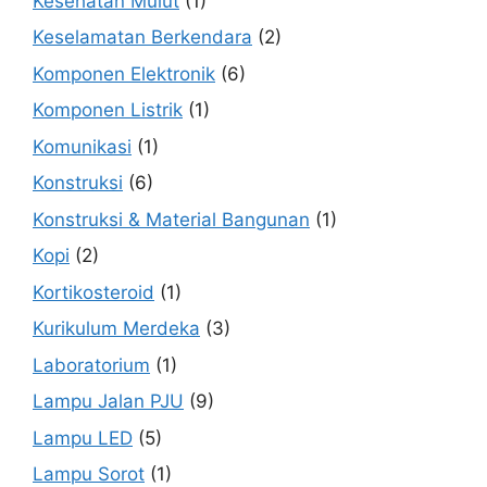
Kesehatan Mulut
(1)
Keselamatan Berkendara
(2)
Komponen Elektronik
(6)
Komponen Listrik
(1)
Komunikasi
(1)
Konstruksi
(6)
Konstruksi & Material Bangunan
(1)
Kopi
(2)
Kortikosteroid
(1)
Kurikulum Merdeka
(3)
Laboratorium
(1)
Lampu Jalan PJU
(9)
Lampu LED
(5)
Lampu Sorot
(1)