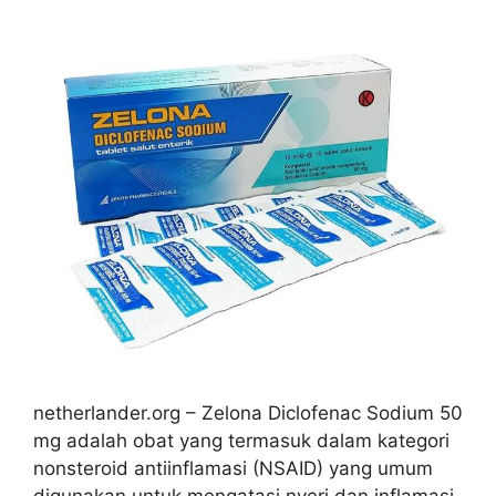
netherlander.org – Zelona Diclofenac Sodium 50
mg adalah obat yang termasuk dalam kategori
nonsteroid antiinflamasi (NSAID) yang umum
digunakan untuk mengatasi nyeri dan inflamasi.