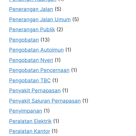
Penerangan Jalan
(5)
Penerangan Jalan Umum
(5)
Penerangan Publik
(2)
Pengobatan
(13)
Pengobatan Autoimun
(1)
Pengobatan Nyeri
(1)
Pengobatan Pencernaan
(1)
Pengobatan TBC
(1)
Penyakit Pernapasan
(1)
Penyakit Saluran Pernapasan
(1)
Penyimpanan
(1)
Peralatan Elektrik
(1)
Peralatan Kantor
(1)