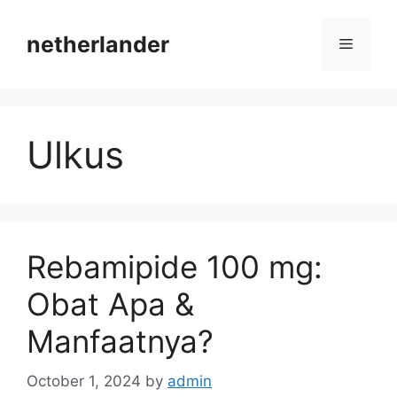
Skip
to
netherlander
Menu
content
Ulkus
Rebamipide 100 mg:
Obat Apa &
Manfaatnya?
October 1, 2024
by
admin