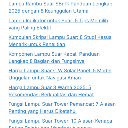
Lampu Rambu Suar SBnP: Panduan Lengkap
2025 dengan 8 Keunggulan Utama
Lampu Indikator untuk Suar: 5 Tips Memilih
yang Paling Efektif
Kumpulan Skripsi Lampu Suar: 8 Studi Kasus
Menarik untuk Penelitian
Komponen Lampu Suar Kapal: Panduan
Lengkap 8 Bagian dan Fungsinya
Harga Lampu Suar C W Solar Panel: 5 Model
Unggulan untuk Navigasi Aman
Harga Lampu Suar 3 Warna 2025: 5
Rekomendasi Berkualitas dan Hemat
Fungsi Lampu Suar Tower Pemancar: 7 Alasan
Penting yang Harus Diketahui
Fungsi Lampu Suar Tower: 10 Alasan Kenapa
Setiap Pelabuhan Membutuhkannya