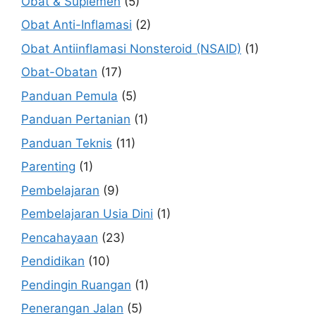
Obat & Suplemen
(5)
Obat Anti-Inflamasi
(2)
Obat Antiinflamasi Nonsteroid (NSAID)
(1)
Obat-Obatan
(17)
Panduan Pemula
(5)
Panduan Pertanian
(1)
Panduan Teknis
(11)
Parenting
(1)
Pembelajaran
(9)
Pembelajaran Usia Dini
(1)
Pencahayaan
(23)
Pendidikan
(10)
Pendingin Ruangan
(1)
Penerangan Jalan
(5)