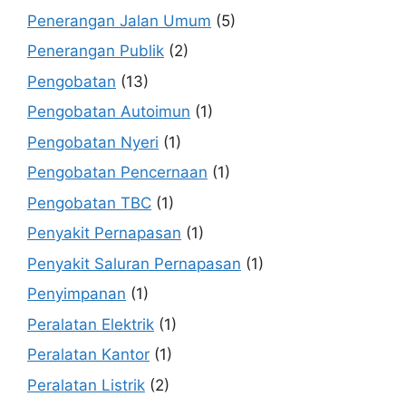
Penerangan Jalan Umum
(5)
Penerangan Publik
(2)
Pengobatan
(13)
Pengobatan Autoimun
(1)
Pengobatan Nyeri
(1)
Pengobatan Pencernaan
(1)
Pengobatan TBC
(1)
Penyakit Pernapasan
(1)
Penyakit Saluran Pernapasan
(1)
Penyimpanan
(1)
Peralatan Elektrik
(1)
Peralatan Kantor
(1)
Peralatan Listrik
(2)