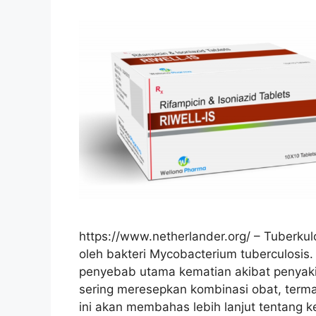
https://www.netherlander.org/ – Tuberkul
oleh bakteri Mycobacterium tuberculosis.
penyebab utama kematian akibat penyakit 
sering meresepkan kombinasi obat, terma
ini akan membahas lebih lanjut tentang 