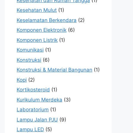
Kesehatan dan Rumah Tangga
(1)
Kesehatan Mulut
(1)
Keselamatan Berkendara
(2)
Komponen Elektronik
(6)
Komponen Listrik
(1)
Komunikasi
(1)
Konstruksi
(6)
Konstruksi & Material Bangunan
(1)
Kopi
(2)
Kortikosteroid
(1)
Kurikulum Merdeka
(3)
Laboratorium
(1)
Lampu Jalan PJU
(9)
Lampu LED
(5)