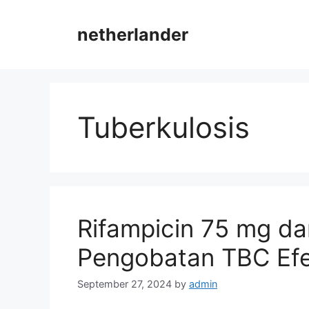
Skip
to
netherlander
content
Tuberkulosis
Rifampicin 75 mg da
Pengobatan TBC Efe
September 27, 2024
by
admin