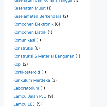
Kesehatan dan Rumah Tangga
(1)
Kesehatan Mulut
(1)
Keselamatan Berkendara
(2)
Komponen Elektronik
(6)
Komponen Listrik
(1)
Komunikasi
(1)
Konstruksi
(6)
Konstruksi & Material Bangunan
(1)
Kopi
(2)
Kortikosteroid
(1)
Kurikulum Merdeka
(3)
Laboratorium
(1)
Lampu Jalan PJU
(9)
Lampu LED
(5)