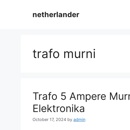
Skip
to
netherlander
content
trafo murni
Trafo 5 Ampere Murni
Elektronika
October 17, 2024
by
admin