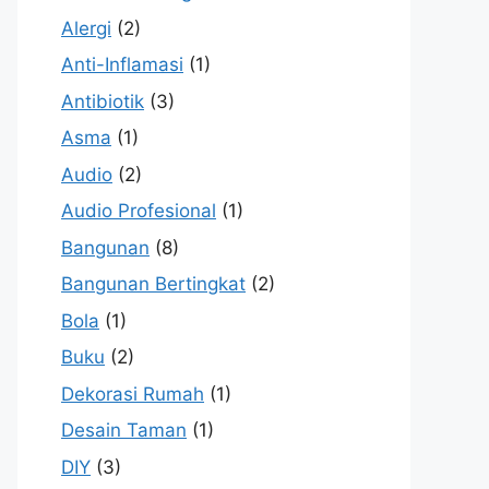
Alergi
(2)
Anti-Inflamasi
(1)
Antibiotik
(3)
Asma
(1)
Audio
(2)
Audio Profesional
(1)
Bangunan
(8)
Bangunan Bertingkat
(2)
Bola
(1)
Buku
(2)
Dekorasi Rumah
(1)
Desain Taman
(1)
DIY
(3)