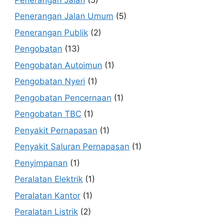
Penerangan Jalan Umum
(5)
Penerangan Publik
(2)
Pengobatan
(13)
Pengobatan Autoimun
(1)
Pengobatan Nyeri
(1)
Pengobatan Pencernaan
(1)
Pengobatan TBC
(1)
Penyakit Pernapasan
(1)
Penyakit Saluran Pernapasan
(1)
Penyimpanan
(1)
Peralatan Elektrik
(1)
Peralatan Kantor
(1)
Peralatan Listrik
(2)