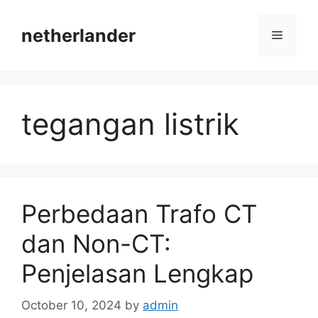
Skip
to
netherlander
Menu
content
tegangan listrik
Perbedaan Trafo CT
dan Non-CT:
Penjelasan Lengkap
October 10, 2024
by
admin