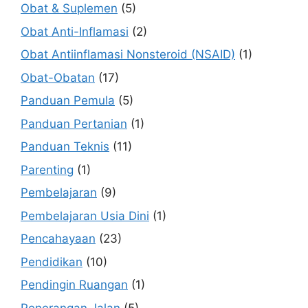
Obat & Suplemen
(5)
Obat Anti-Inflamasi
(2)
Obat Antiinflamasi Nonsteroid (NSAID)
(1)
Obat-Obatan
(17)
Panduan Pemula
(5)
Panduan Pertanian
(1)
Panduan Teknis
(11)
Parenting
(1)
Pembelajaran
(9)
Pembelajaran Usia Dini
(1)
Pencahayaan
(23)
Pendidikan
(10)
Pendingin Ruangan
(1)
Penerangan Jalan
(5)