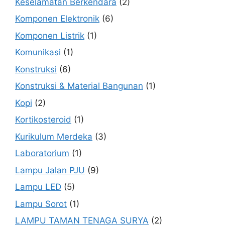
Keselamatan Berkendara
(2)
Komponen Elektronik
(6)
Komponen Listrik
(1)
Komunikasi
(1)
Konstruksi
(6)
Konstruksi & Material Bangunan
(1)
Kopi
(2)
Kortikosteroid
(1)
Kurikulum Merdeka
(3)
Laboratorium
(1)
Lampu Jalan PJU
(9)
Lampu LED
(5)
Lampu Sorot
(1)
LAMPU TAMAN TENAGA SURYA
(2)