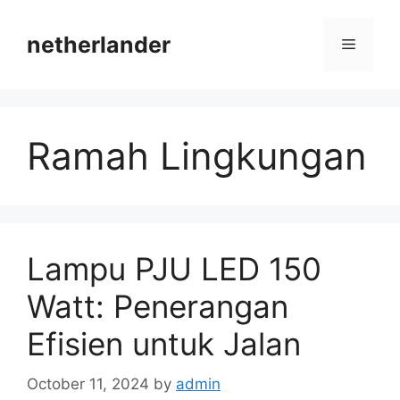
Skip
to
netherlander
Menu
content
Ramah Lingkungan
Lampu PJU LED 150
Watt: Penerangan
Efisien untuk Jalan
October 11, 2024
by
admin