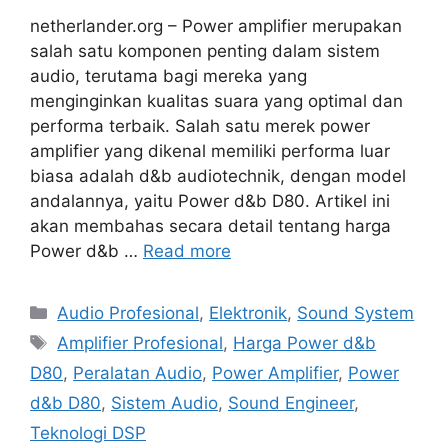
netherlander.org – Power amplifier merupakan
salah satu komponen penting dalam sistem
audio, terutama bagi mereka yang
menginginkan kualitas suara yang optimal dan
performa terbaik. Salah satu merek power
amplifier yang dikenal memiliki performa luar
biasa adalah d&b audiotechnik, dengan model
andalannya, yaitu Power d&b D80. Artikel ini
akan membahas secara detail tentang harga
Power d&b …
Read more
Categories
Audio Profesional
,
Elektronik
,
Sound System
Tags
Amplifier Profesional
,
Harga Power d&b
D80
,
Peralatan Audio
,
Power Amplifier
,
Power
d&b D80
,
Sistem Audio
,
Sound Engineer
,
Teknologi DSP