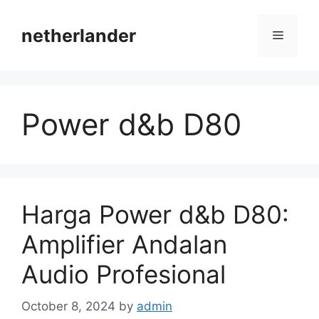
Skip
to
netherlander
Menu
content
Power d&b D80
Harga Power d&b D80:
Amplifier Andalan
Audio Profesional
October 8, 2024
by
admin