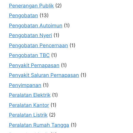
Penerangan Publik
(2)
Pengobatan
(13)
Pengobatan Autoimun
(1)
Pengobatan Nyeri
(1)
Pengobatan Pencernaan
(1)
Pengobatan TBC
(1)
Penyakit Pernapasan
(1)
Penyakit Saluran Pernapasan
(1)
Penyimpanan
(1)
Peralatan Elektrik
(1)
Peralatan Kantor
(1)
Peralatan Listrik
(2)
Peralatan Rumah Tangga
(1)