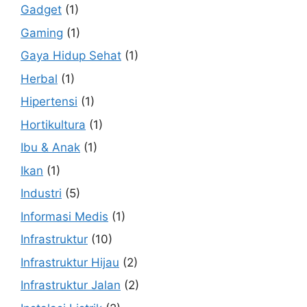
Gadget
(1)
Gaming
(1)
Gaya Hidup Sehat
(1)
Herbal
(1)
Hipertensi
(1)
Hortikultura
(1)
Ibu & Anak
(1)
Ikan
(1)
Industri
(5)
Informasi Medis
(1)
Infrastruktur
(10)
Infrastruktur Hijau
(2)
Infrastruktur Jalan
(2)