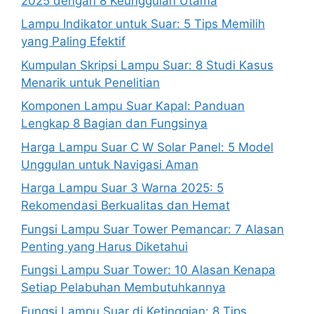
2025 dengan 8 Keunggulan Utama
Lampu Indikator untuk Suar: 5 Tips Memilih
yang Paling Efektif
Kumpulan Skripsi Lampu Suar: 8 Studi Kasus
Menarik untuk Penelitian
Komponen Lampu Suar Kapal: Panduan
Lengkap 8 Bagian dan Fungsinya
Harga Lampu Suar C W Solar Panel: 5 Model
Unggulan untuk Navigasi Aman
Harga Lampu Suar 3 Warna 2025: 5
Rekomendasi Berkualitas dan Hemat
Fungsi Lampu Suar Tower Pemancar: 7 Alasan
Penting yang Harus Diketahui
Fungsi Lampu Suar Tower: 10 Alasan Kenapa
Setiap Pelabuhan Membutuhkannya
Fungsi Lampu Suar di Ketinggian: 8 Tips