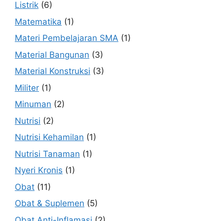
Listrik
(6)
Matematika
(1)
Materi Pembelajaran SMA
(1)
Material Bangunan
(3)
Material Konstruksi
(3)
Militer
(1)
Minuman
(2)
Nutrisi
(2)
Nutrisi Kehamilan
(1)
Nutrisi Tanaman
(1)
Nyeri Kronis
(1)
Obat
(11)
Obat & Suplemen
(5)
Obat Anti-Inflamasi
(2)