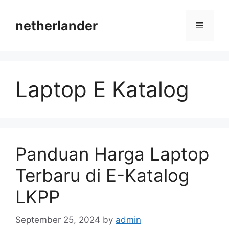
Skip
to
netherlander
Menu
content
Laptop E Katalog
Panduan Harga Laptop
Terbaru di E-Katalog
LKPP
September 25, 2024
by
admin