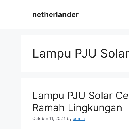
Skip
to
netherlander
content
Lampu PJU Solar
Lampu PJU Solar Cel
Ramah Lingkungan
October 11, 2024
by
admin