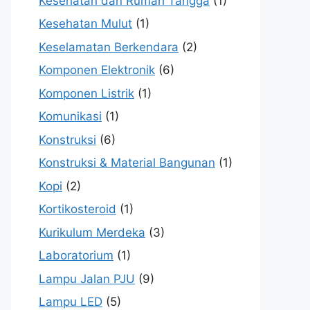
Kesehatan dan Rumah Tangga
(1)
Kesehatan Mulut
(1)
Keselamatan Berkendara
(2)
Komponen Elektronik
(6)
Komponen Listrik
(1)
Komunikasi
(1)
Konstruksi
(6)
Konstruksi & Material Bangunan
(1)
Kopi
(2)
Kortikosteroid
(1)
Kurikulum Merdeka
(3)
Laboratorium
(1)
Lampu Jalan PJU
(9)
Lampu LED
(5)