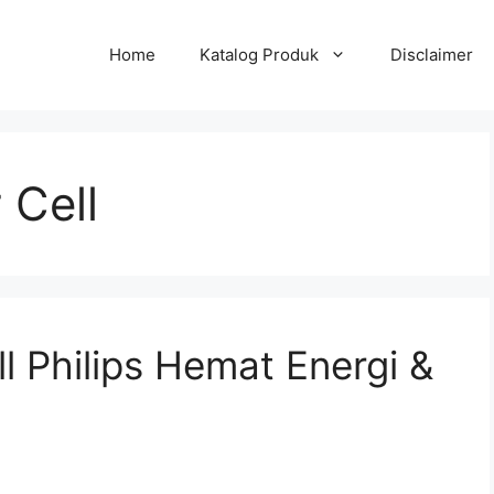
Home
Katalog Produk
Disclaimer
 Cell
l Philips Hemat Energi &