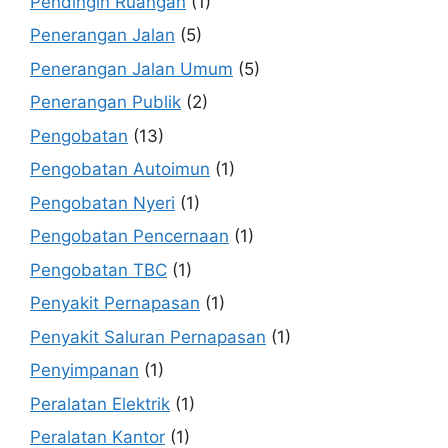
Pendingin Ruangan
(1)
Penerangan Jalan
(5)
Penerangan Jalan Umum
(5)
Penerangan Publik
(2)
Pengobatan
(13)
Pengobatan Autoimun
(1)
Pengobatan Nyeri
(1)
Pengobatan Pencernaan
(1)
Pengobatan TBC
(1)
Penyakit Pernapasan
(1)
Penyakit Saluran Pernapasan
(1)
Penyimpanan
(1)
Peralatan Elektrik
(1)
Peralatan Kantor
(1)