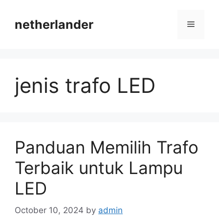
Skip
to
netherlander
Menu
content
jenis trafo LED
Panduan Memilih Trafo
Terbaik untuk Lampu
LED
October 10, 2024
by
admin