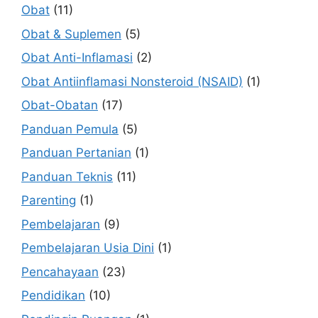
Obat
(11)
Obat & Suplemen
(5)
Obat Anti-Inflamasi
(2)
Obat Antiinflamasi Nonsteroid (NSAID)
(1)
Obat-Obatan
(17)
Panduan Pemula
(5)
Panduan Pertanian
(1)
Panduan Teknis
(11)
Parenting
(1)
Pembelajaran
(9)
Pembelajaran Usia Dini
(1)
Pencahayaan
(23)
Pendidikan
(10)