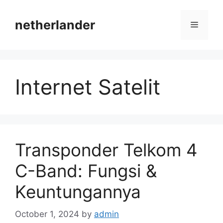
Skip
to
netherlander
Menu
content
Internet Satelit
Transponder Telkom 4
C-Band: Fungsi &
Keuntungannya
October 1, 2024
by
admin