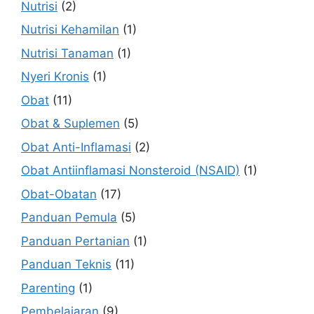
Nutrisi
(2)
Nutrisi Kehamilan
(1)
Nutrisi Tanaman
(1)
Nyeri Kronis
(1)
Obat
(11)
Obat & Suplemen
(5)
Obat Anti-Inflamasi
(2)
Obat Antiinflamasi Nonsteroid (NSAID)
(1)
Obat-Obatan
(17)
Panduan Pemula
(5)
Panduan Pertanian
(1)
Panduan Teknis
(11)
Parenting
(1)
Pembelajaran
(9)