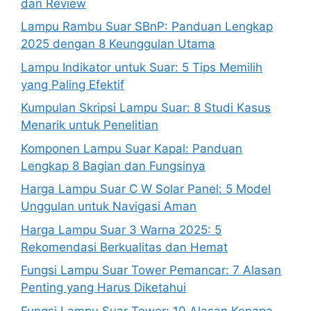
dan Review
Lampu Rambu Suar SBnP: Panduan Lengkap
2025 dengan 8 Keunggulan Utama
Lampu Indikator untuk Suar: 5 Tips Memilih
yang Paling Efektif
Kumpulan Skripsi Lampu Suar: 8 Studi Kasus
Menarik untuk Penelitian
Komponen Lampu Suar Kapal: Panduan
Lengkap 8 Bagian dan Fungsinya
Harga Lampu Suar C W Solar Panel: 5 Model
Unggulan untuk Navigasi Aman
Harga Lampu Suar 3 Warna 2025: 5
Rekomendasi Berkualitas dan Hemat
Fungsi Lampu Suar Tower Pemancar: 7 Alasan
Penting yang Harus Diketahui
Fungsi Lampu Suar Tower: 10 Alasan Kenapa