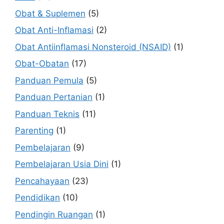
Obat & Suplemen
(5)
Obat Anti-Inflamasi
(2)
Obat Antiinflamasi Nonsteroid (NSAID)
(1)
Obat-Obatan
(17)
Panduan Pemula
(5)
Panduan Pertanian
(1)
Panduan Teknis
(11)
Parenting
(1)
Pembelajaran
(9)
Pembelajaran Usia Dini
(1)
Pencahayaan
(23)
Pendidikan
(10)
Pendingin Ruangan
(1)