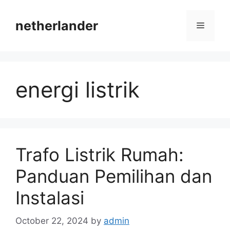
Skip
to
netherlander
Menu
content
energi listrik
Trafo Listrik Rumah:
Panduan Pemilihan dan
Instalasi
October 22, 2024
by
admin