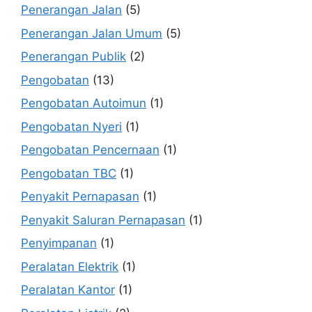
Penerangan Jalan
(5)
Penerangan Jalan Umum
(5)
Penerangan Publik
(2)
Pengobatan
(13)
Pengobatan Autoimun
(1)
Pengobatan Nyeri
(1)
Pengobatan Pencernaan
(1)
Pengobatan TBC
(1)
Penyakit Pernapasan
(1)
Penyakit Saluran Pernapasan
(1)
Penyimpanan
(1)
Peralatan Elektrik
(1)
Peralatan Kantor
(1)