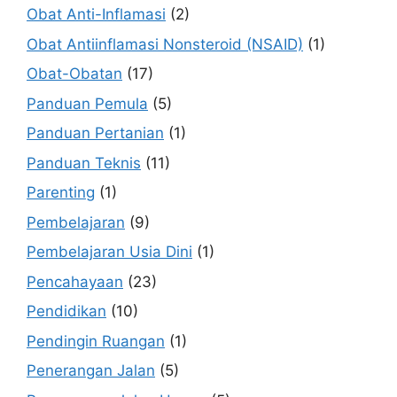
Obat Anti-Inflamasi
(2)
Obat Antiinflamasi Nonsteroid (NSAID)
(1)
Obat-Obatan
(17)
Panduan Pemula
(5)
Panduan Pertanian
(1)
Panduan Teknis
(11)
Parenting
(1)
Pembelajaran
(9)
Pembelajaran Usia Dini
(1)
Pencahayaan
(23)
Pendidikan
(10)
Pendingin Ruangan
(1)
Penerangan Jalan
(5)