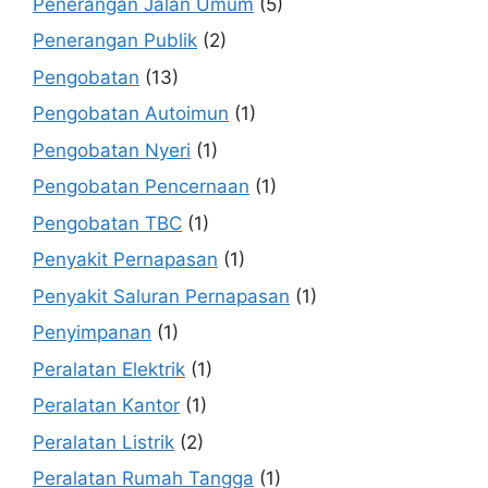
Penerangan Jalan Umum
(5)
Penerangan Publik
(2)
Pengobatan
(13)
Pengobatan Autoimun
(1)
Pengobatan Nyeri
(1)
Pengobatan Pencernaan
(1)
Pengobatan TBC
(1)
Penyakit Pernapasan
(1)
Penyakit Saluran Pernapasan
(1)
Penyimpanan
(1)
Peralatan Elektrik
(1)
Peralatan Kantor
(1)
Peralatan Listrik
(2)
Peralatan Rumah Tangga
(1)