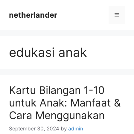
Skip
to
netherlander
Menu
content
edukasi anak
Kartu Bilangan 1-10
untuk Anak: Manfaat &
Cara Menggunakan
September 30, 2024
by
admin