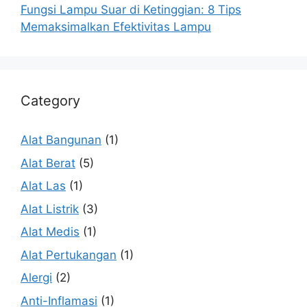
Fungsi Lampu Suar di Ketinggian: 8 Tips
Memaksimalkan Efektivitas Lampu
Category
Alat Bangunan
(1)
Alat Berat
(5)
Alat Las
(1)
Alat Listrik
(3)
Alat Medis
(1)
Alat Pertukangan
(1)
Alergi
(2)
Anti-Inflamasi
(1)