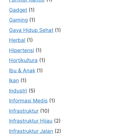
Gadget
(1)
Gaming
(1)
Gaya Hidup Sehat
(1)
Herbal
(1)
Hipertensi
(1)
Hortikultura
(1)
Ibu & Anak
(1)
Ikan
(1)
Industri
(5)
Informasi Medis
(1)
Infrastruktur
(10)
Infrastruktur Hijau
(2)
Infrastruktur Jalan
(2)