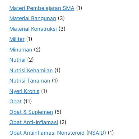
Materi Pembelajaran SMA
(1)
Material Bangunan
(3)
Material Konstruksi
(3)
Militer
(1)
Minuman
(2)
Nutrisi
(2)
Nutrisi Kehamilan
(1)
Nutrisi Tanaman
(1)
Nyeri Kronis
(1)
Obat
(11)
Obat & Suplemen
(5)
Obat Anti-Inflamasi
(2)
Obat Antiinflamasi Nonsteroid (NSAID)
(1)