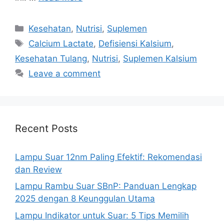
Categories
Kesehatan
,
Nutrisi
,
Suplemen
Tags
Calcium Lactate
,
Defisiensi Kalsium
,
Kesehatan Tulang
,
Nutrisi
,
Suplemen Kalsium
Leave a comment
Recent Posts
Lampu Suar 12nm Paling Efektif: Rekomendasi
dan Review
Lampu Rambu Suar SBnP: Panduan Lengkap
2025 dengan 8 Keunggulan Utama
Lampu Indikator untuk Suar: 5 Tips Memilih