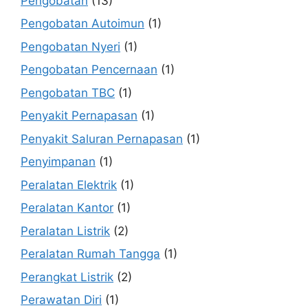
Pengobatan
(13)
Pengobatan Autoimun
(1)
Pengobatan Nyeri
(1)
Pengobatan Pencernaan
(1)
Pengobatan TBC
(1)
Penyakit Pernapasan
(1)
Penyakit Saluran Pernapasan
(1)
Penyimpanan
(1)
Peralatan Elektrik
(1)
Peralatan Kantor
(1)
Peralatan Listrik
(2)
Peralatan Rumah Tangga
(1)
Perangkat Listrik
(2)
Perawatan Diri
(1)