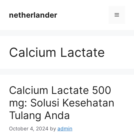
Skip
to
netherlander
Menu
content
Calcium Lactate
Calcium Lactate 500
mg: Solusi Kesehatan
Tulang Anda
October 4, 2024
by
admin