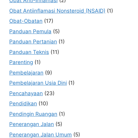
Obat Anti-Inflamasi
(2)
Obat Antiinflamasi Nonsteroid (NSAID)
(1)
Obat-Obatan
(17)
Panduan Pemula
(5)
Panduan Pertanian
(1)
Panduan Teknis
(11)
Parenting
(1)
Pembelajaran
(9)
Pembelajaran Usia Dini
(1)
Pencahayaan
(23)
Pendidikan
(10)
Pendingin Ruangan
(1)
Penerangan Jalan
(5)
Penerangan Jalan Umum
(5)