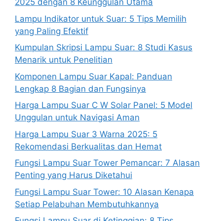
2025 dengan 8 Keunggulan Utama
Lampu Indikator untuk Suar: 5 Tips Memilih
yang Paling Efektif
Kumpulan Skripsi Lampu Suar: 8 Studi Kasus
Menarik untuk Penelitian
Komponen Lampu Suar Kapal: Panduan
Lengkap 8 Bagian dan Fungsinya
Harga Lampu Suar C W Solar Panel: 5 Model
Unggulan untuk Navigasi Aman
Harga Lampu Suar 3 Warna 2025: 5
Rekomendasi Berkualitas dan Hemat
Fungsi Lampu Suar Tower Pemancar: 7 Alasan
Penting yang Harus Diketahui
Fungsi Lampu Suar Tower: 10 Alasan Kenapa
Setiap Pelabuhan Membutuhkannya
Fungsi Lampu Suar di Ketinggian: 8 Tips