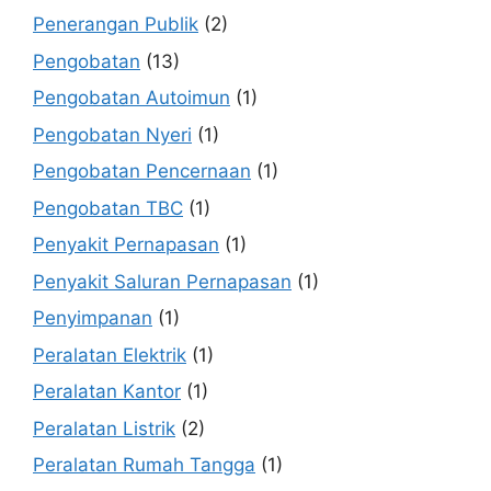
Penerangan Publik
(2)
Pengobatan
(13)
Pengobatan Autoimun
(1)
Pengobatan Nyeri
(1)
Pengobatan Pencernaan
(1)
Pengobatan TBC
(1)
Penyakit Pernapasan
(1)
Penyakit Saluran Pernapasan
(1)
Penyimpanan
(1)
Peralatan Elektrik
(1)
Peralatan Kantor
(1)
Peralatan Listrik
(2)
Peralatan Rumah Tangga
(1)