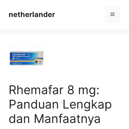
Skip
to
netherlander
Menu
content
Rhemafar 8 mg:
Panduan Lengkap
dan Manfaatnya