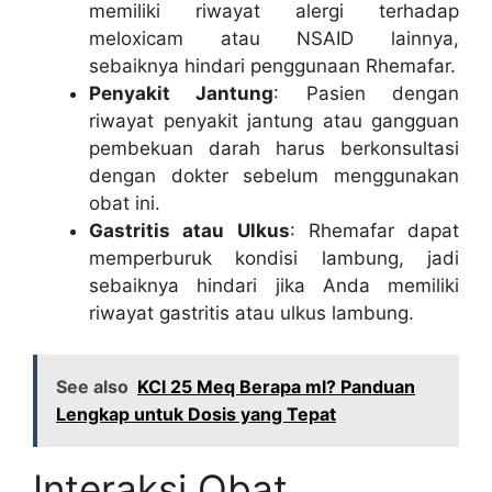
memiliki riwayat alergi terhadap
meloxicam atau NSAID lainnya,
sebaiknya hindari penggunaan Rhemafar.
Penyakit Jantung
: Pasien dengan
riwayat penyakit jantung atau gangguan
pembekuan darah harus berkonsultasi
dengan dokter sebelum menggunakan
obat ini.
Gastritis atau Ulkus
: Rhemafar dapat
memperburuk kondisi lambung, jadi
sebaiknya hindari jika Anda memiliki
riwayat gastritis atau ulkus lambung.
See also
KCl 25 Meq Berapa ml? Panduan
Lengkap untuk Dosis yang Tepat
Interaksi Obat