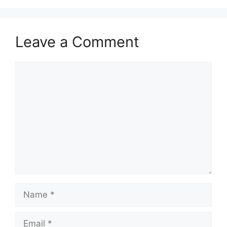
Leave a Comment
Comment
Name
Email