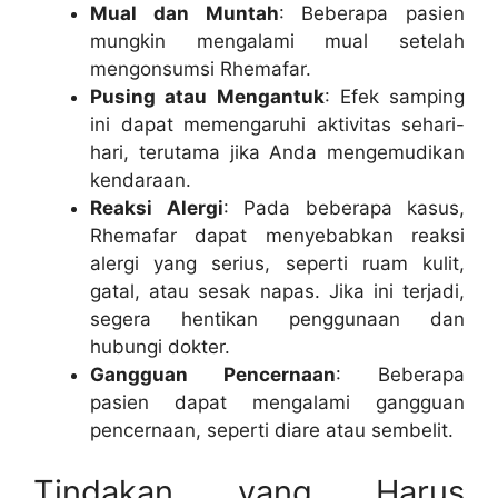
Mual dan Muntah
: Beberapa pasien
mungkin mengalami mual setelah
mengonsumsi Rhemafar.
Pusing atau Mengantuk
: Efek samping
ini dapat memengaruhi aktivitas sehari-
hari, terutama jika Anda mengemudikan
kendaraan.
Reaksi Alergi
: Pada beberapa kasus,
Rhemafar dapat menyebabkan reaksi
alergi yang serius, seperti ruam kulit,
gatal, atau sesak napas. Jika ini terjadi,
segera hentikan penggunaan dan
hubungi dokter.
Gangguan Pencernaan
: Beberapa
pasien dapat mengalami gangguan
pencernaan, seperti diare atau sembelit.
Tindakan yang Harus