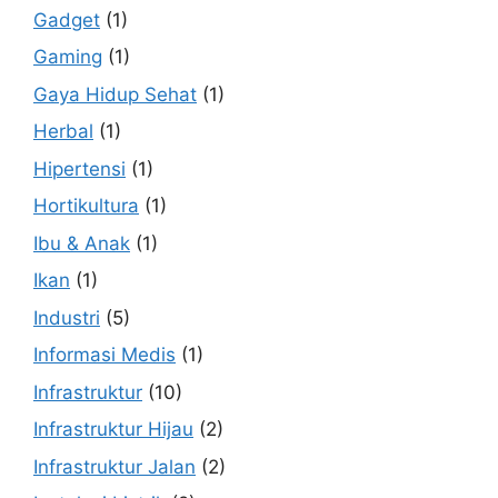
Gadget
(1)
Gaming
(1)
Gaya Hidup Sehat
(1)
Herbal
(1)
Hipertensi
(1)
Hortikultura
(1)
Ibu & Anak
(1)
Ikan
(1)
Industri
(5)
Informasi Medis
(1)
Infrastruktur
(10)
Infrastruktur Hijau
(2)
Infrastruktur Jalan
(2)