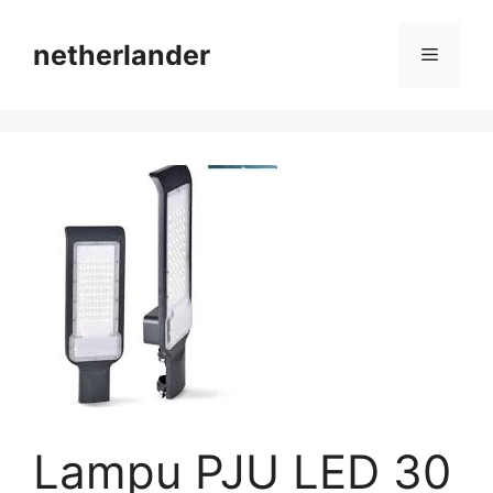
Skip
to
netherlander
Menu
content
Lampu PJU LED 30