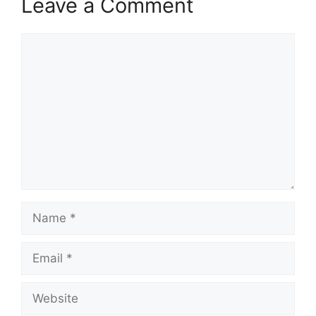
Leave a Comment
Comment
Name
Email
Website