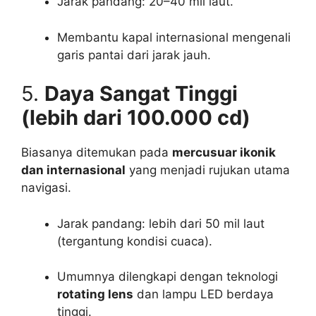
Jarak pandang: 20–40 mil laut.
Membantu kapal internasional mengenali
garis pantai dari jarak jauh.
5.
Daya Sangat Tinggi
(lebih dari 100.000 cd)
Biasanya ditemukan pada
mercusuar ikonik
dan internasional
yang menjadi rujukan utama
navigasi.
Jarak pandang: lebih dari 50 mil laut
(tergantung kondisi cuaca).
Umumnya dilengkapi dengan teknologi
rotating lens
dan lampu LED berdaya
tinggi.