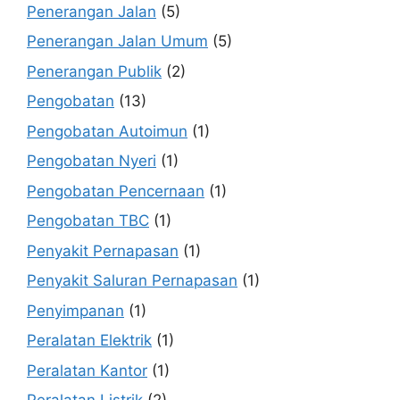
Penerangan Jalan
(5)
Penerangan Jalan Umum
(5)
Penerangan Publik
(2)
Pengobatan
(13)
Pengobatan Autoimun
(1)
Pengobatan Nyeri
(1)
Pengobatan Pencernaan
(1)
Pengobatan TBC
(1)
Penyakit Pernapasan
(1)
Penyakit Saluran Pernapasan
(1)
Penyimpanan
(1)
Peralatan Elektrik
(1)
Peralatan Kantor
(1)