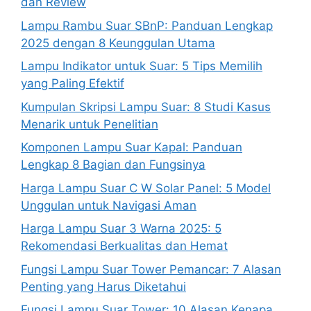
dan Review
Lampu Rambu Suar SBnP: Panduan Lengkap
2025 dengan 8 Keunggulan Utama
Lampu Indikator untuk Suar: 5 Tips Memilih
yang Paling Efektif
Kumpulan Skripsi Lampu Suar: 8 Studi Kasus
Menarik untuk Penelitian
Komponen Lampu Suar Kapal: Panduan
Lengkap 8 Bagian dan Fungsinya
Harga Lampu Suar C W Solar Panel: 5 Model
Unggulan untuk Navigasi Aman
Harga Lampu Suar 3 Warna 2025: 5
Rekomendasi Berkualitas dan Hemat
Fungsi Lampu Suar Tower Pemancar: 7 Alasan
Penting yang Harus Diketahui
Fungsi Lampu Suar Tower: 10 Alasan Kenapa