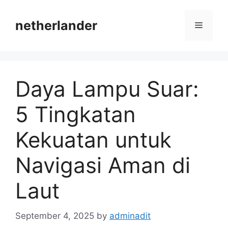
Skip
to
netherlander
Menu
content
Daya Lampu Suar:
5 Tingkatan
Kekuatan untuk
Navigasi Aman di
Laut
September 4, 2025
by
adminadit