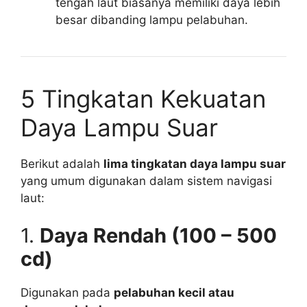
tengah laut biasanya memiliki daya lebih
besar dibanding lampu pelabuhan.
5 Tingkatan Kekuatan
Daya Lampu Suar
Berikut adalah
lima tingkatan daya lampu suar
yang umum digunakan dalam sistem navigasi
laut:
1.
Daya Rendah (100 – 500
cd)
Digunakan pada
pelabuhan kecil atau