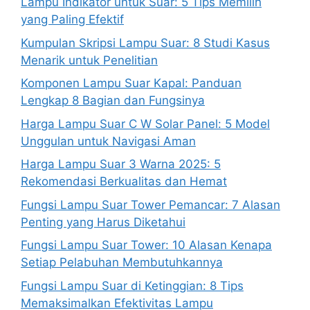
Lampu Indikator untuk Suar: 5 Tips Memilih
yang Paling Efektif
Kumpulan Skripsi Lampu Suar: 8 Studi Kasus
Menarik untuk Penelitian
Komponen Lampu Suar Kapal: Panduan
Lengkap 8 Bagian dan Fungsinya
Harga Lampu Suar C W Solar Panel: 5 Model
Unggulan untuk Navigasi Aman
Harga Lampu Suar 3 Warna 2025: 5
Rekomendasi Berkualitas dan Hemat
Fungsi Lampu Suar Tower Pemancar: 7 Alasan
Penting yang Harus Diketahui
Fungsi Lampu Suar Tower: 10 Alasan Kenapa
Setiap Pelabuhan Membutuhkannya
Fungsi Lampu Suar di Ketinggian: 8 Tips
Memaksimalkan Efektivitas Lampu