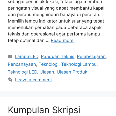
sebagai penunjuk lokasi, tetapi juga memberi
peringatan visual yang dapat membantu kapal
dan perahu menghindari bahaya di perairan.
Memilih lampu indikator untuk suar yang tepat
memerlukan perhatian pada beberapa aspek
teknis dan operasional agar performa lampu
tetap optimal dan …
Read more
Categories
Lampu LED
,
Panduan Teknis
,
Pembelajaran
,
Pencahayaan
,
Teknologi
,
Teknologi Lampu
,
Teknologi LED
,
Ulasan
,
Ulasan Produk
Leave a comment
Kumpulan Skripsi