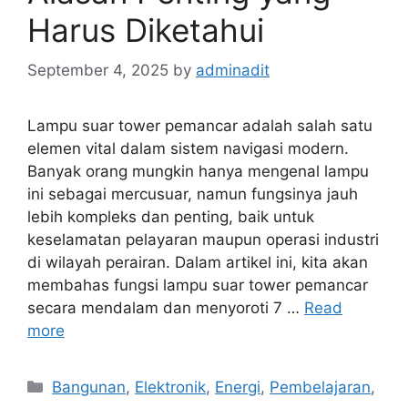
Harus Diketahui
September 4, 2025
by
adminadit
Lampu suar tower pemancar adalah salah satu
elemen vital dalam sistem navigasi modern.
Banyak orang mungkin hanya mengenal lampu
ini sebagai mercusuar, namun fungsinya jauh
lebih kompleks dan penting, baik untuk
keselamatan pelayaran maupun operasi industri
di wilayah perairan. Dalam artikel ini, kita akan
membahas fungsi lampu suar tower pemancar
secara mendalam dan menyoroti 7 …
Read
more
Categories
Bangunan
,
Elektronik
,
Energi
,
Pembelajaran
,