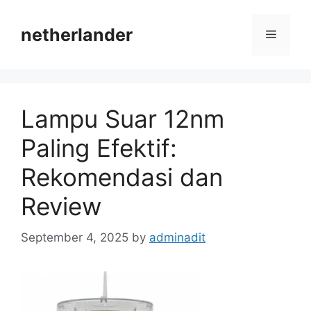
Skip
to
netherlander
Menu
content
Lampu Suar 12nm
Paling Efektif:
Rekomendasi dan
Review
September 4, 2025
by
adminadit